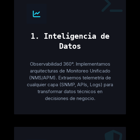
1. Inteligencia de
Datos
Observabilidad 360°. Implementamos
arquitecturas de Monitoreo Unificado
(NMS/APM). Extraemos telemetría de
cualquier capa (SNMP, APIs, Logs) para
transformar datos técnicos en
decisiones de negocio.